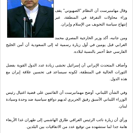
وقال مهامنبرست أن النظام "الصهيوني" يقف
وراء محاولات التفرقة في المنطقة، عبر
إنتهاج سياسة التخويف من الإسلام وإيران.
ومن جانبه، أكد وزير الخارجية المصري محمد
العرابي قبل يومين في أول زيارة رسمية له إلى السعودية أن أمن الخليج
الفارسي خط أحمر بالنسبة لبلاده.
وأضاف المتحدث الإيراني أن إسرائيل تخشى زيادة عدد الدول القوية بفضل
الثورات الحالية في المنطقة، لكونه سيساعد فى تحسين علاقة إيران مع
هذه الدول.
وفي الشأن اللبناني، أوضح مهمانبرست أن القائمين على قضية اغتيال رئيس
الوزراء اللبناني الأسبق رفيق الحريري لديهم دوافع سياسية ضد وحدة وسيادة
لبنان.
ورأي أن زيارة نائب الرئيس العراقي طارق الهاشمي إلى طهران غدا الأربعاء
هامة جدا لما ستشهده من توقيع عدد من الاتفاقيات بين البلدين.