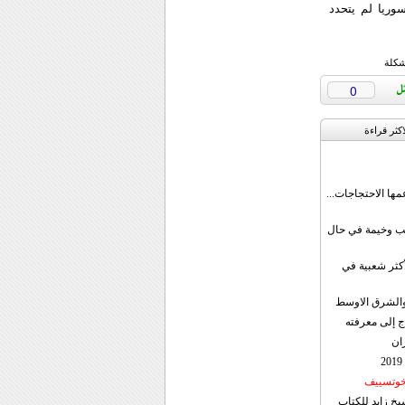
وريا لم يتحدد
شكلة
0
اکثر قراءة
مها الاحتجاجات...
قب وخيمة في حال
أكثر شعبية في
ن والشرق الاوسط
ج إلى معرفته
ان
 خوتسييف
خ زايد للكتاب