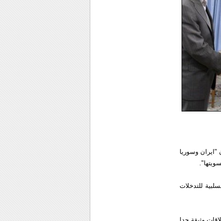
 "ايران وسوريا
ويتها".
لبية للتدخلات
لاقات وثيقة جدا