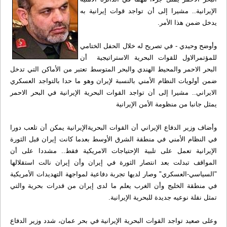
الإيرانية.. مشيرا إلى أن تواجد قوات إيرانية به
يدخل ضمن هذا الأمر.
وأوضح وحيدي - في تصريح له خلال الحفل الختامي
للمؤتمرالاول للقوات البحرية الاستراتيجية أن
البحر الاحمر والمحيط الهندي والبحر المتوسط تعتبر من الأماكن التي تدخل
ضمن أولويات النظام الأمني بالنسبة لإيران وهو ما حدا بالتواجد العسكري
الايراني.. مشيرا إلى أن تواجد القوات البحرية الإيرانية في البحر الاحمر
يمثل جانبا من منظومة الأمن الإيرانية
وأضاف وزير الدفاع الإيراني أن القوات البحريةالإيرانية يمكن أن تلعب دورا
في النظام الأمني في منطقة الشرق الأوسط بعدما كانت إيران قبل الثورة
الإيرانية تعمل على تلبية الإحتياجات الامريكية فقط.. مشددا على أن
المواقف تبدلت بعد انتصار الثورة في إيران وأن إيران نالت استقلالها
"السياسي-العسكري" وصار لديها تجربة دفاعية لمواجهة التهديدات الأمريكية
في منطقة الخليج وأن الغرب يعلم ما لدى إيران من قدرات بحرية والتي
تمثل نقلة نوعيه جديدة للبحرية الإيرانية.
وعلى صعيد تواجد القوات البحرية الإيرانية في بحر عمان، شدد وزير الدفاع