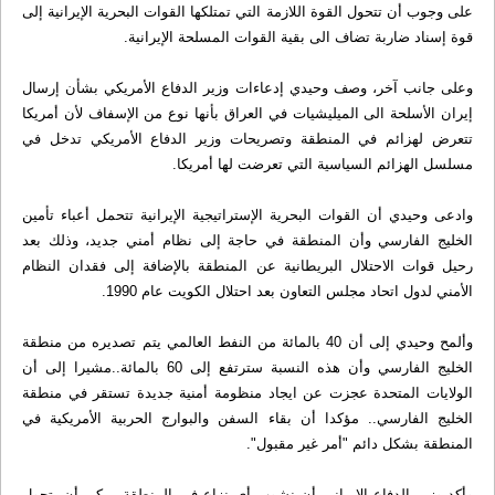
على وجوب أن تتحول القوة اللازمة التي تمتلكها القوات البحرية الإيرانية إلى
قوة إسناد ضاربة تضاف الى بقية القوات المسلحة الإيرانية.
وعلى جانب آخر، وصف وحيدي إدعاءات وزير الدفاع الأمريكي بشأن إرسال
إيران الأسلحة الى الميليشيات في العراق بأنها نوع من الإسفاف لأن أمريكا
تتعرض لهزائم في المنطقة وتصريحات وزير الدفاع الأمريكي تدخل في
مسلسل الهزائم السياسية التي تعرضت لها أمريكا.
وادعى وحيدي أن القوات البحرية الإستراتيجية الإيرانية تتحمل أعباء تأمين
الخليج الفارسي وأن المنطقة في حاجة إلى نظام أمني جديد، وذلك بعد
رحيل قوات الاحتلال البريطانية عن المنطقة بالإضافة إلى فقدان النظام
الأمني لدول اتحاد مجلس التعاون بعد احتلال الكويت عام 1990.
وألمح وحيدي إلى أن 40 بالمائة من النفط العالمي يتم تصديره من منطقة
الخليج الفارسي وأن هذه النسبة سترتفع إلى 60 بالمائة..مشيرا إلى أن
الولايات المتحدة عجزت عن ايجاد منظومة أمنية جديدة تستقر في منطقة
الخليج الفارسي.. مؤكدا أن بقاء السفن والبوارج الحربية الأمريكية في
المنطقة بشكل دائم "أمر غير مقبول".
وأكد وزير الدفاع الايراني أن نشوب أي نزاع في المنطقة يمكن أن يتحول