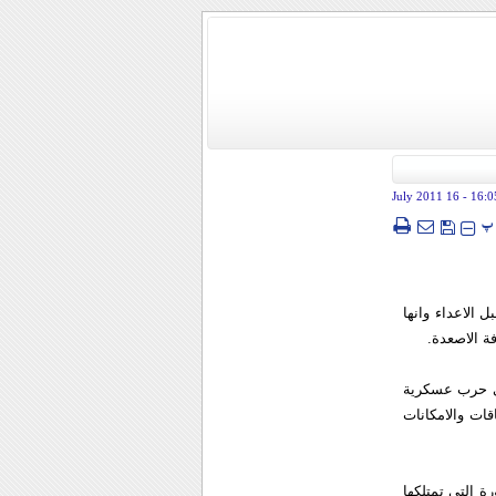
- 16 July 2011
16:0
پ
 الاعداء وانها
ة الاصعدة.
ي حرب عسكرية
قات والامكانات
رة التي تمتلكها