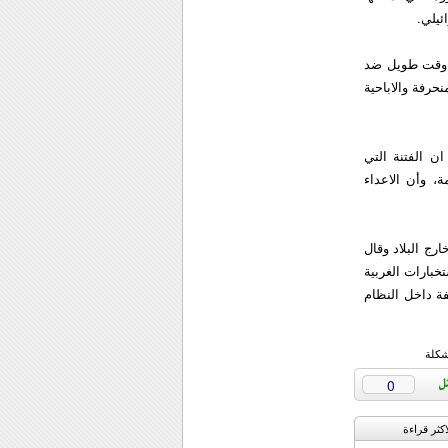
ئيلي.
ذ وقت طويل ضد
حرفة والاباحية
ن الفتنة التي
 الماضية التي جرت عام 2009 ما زالت قائمة، وأن الاعداء
رج البلاد وقال
خبارات الغربية
فة داخل النظام
شكلة
0
اکثر قراءة