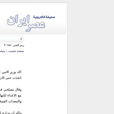
رمز الخبر:
۳۰۷۵۱
صفحه نخست
»
سياس
اكد وزير الامن 
اتخذت حتى الان
وقال مصلحي في
مع الاعداء لكنه
والمعدات الفني
واكد ان وزارة ال