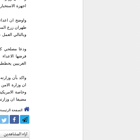
اجهزة الاستخبار
واوضح ان اعداء
طهران زرع المشا
وبالتالي العمل ع
ودعا مصلحي كاف
الغربيين يخططون
واكد بأن وزارته
ان وزارة الامن 
وخاصة الامريكية
مضيفا ان وزارت
الصفحة الرئيسة
آراء المشاهدين