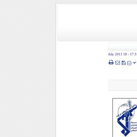
- 18 July 2011
17:3
پ