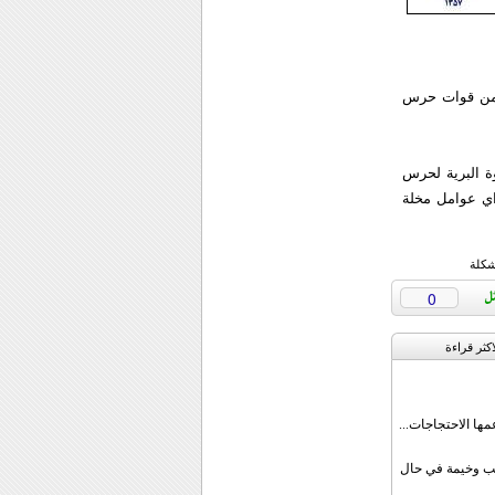
رير، انه في هذه الاشتباكات لاذ عدد من عناصر الزمرة الارهابية بالفرار كما اصيب 3 من قوات حرس
وة البرية لحرس
اي عوامل مخلة
شكلة
0
اکثر قراءة
مها الاحتجاجات...
قب وخيمة في حال