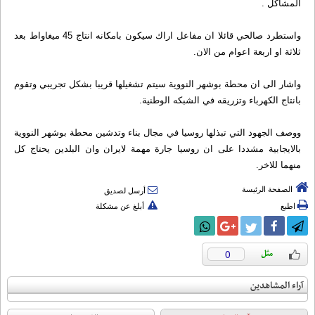
المشاكل .
واستطرد صالحي قائلا ان مفاعل اراك سيكون بامكانه انتاج 45 ميغاواط بعد
ثلاثة او اربعة اعوام من الان.
واشار الى ان محطة بوشهر النووية سيتم تشغيلها قريبا بشكل تجريبي وتقوم
بانتاج الكهرباء وتزريقه في الشبكه الوطنية.
ووصف الجهود التي تبذلها روسيا في مجال بناء وتدشين محطة بوشهر النووية
بالايجابية مشددا على ان روسيا جارة مهمة لايران وان البلدين يحتاج كل
منهما للاخر.
الصفحة الرئيسة
أرسل لصديق
اطبع
أبلغ عن مشكلة
0
آراء المشاهدين