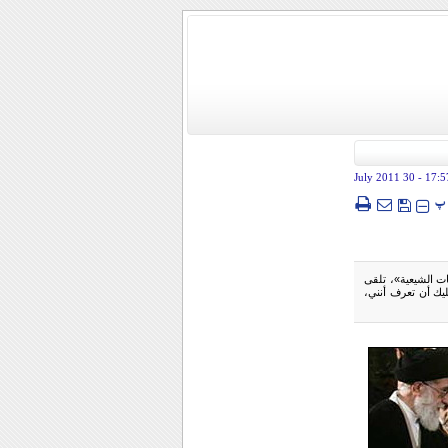
- 30 July 2011
17:5
پ
«الميليشيات الشيعية»، تلقى
ليك أن تعرف أنني،