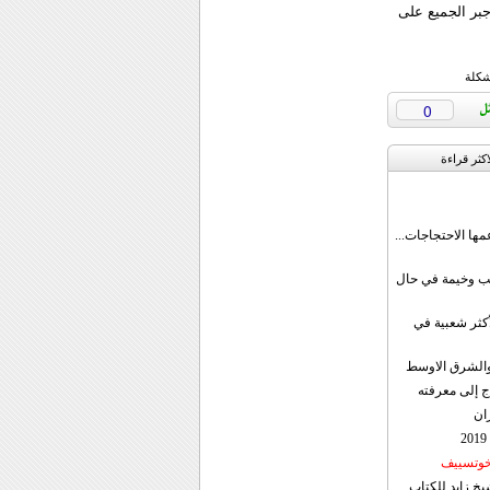
جبر الجميع على
شكلة
0
اکثر قراءة
مها الاحتجاجات...
قب وخيمة في حال
أكثر شعبية في
ن والشرق الاوسط
ج إلى معرفته
ان
 خوتسييف
خ زايد للكتاب