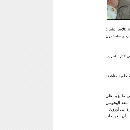
(الإسرائيليين)
رهاب ويستخدمون
ي لإثارة تحريف
ه خلفية مناهضة
ص ما يزيد على
منفذ الهجومين
 إلى أوروبا.
، أن الغواصات