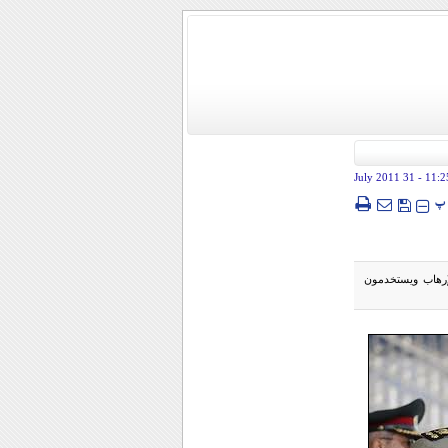
- 31 July 2011
11:2
پ
الإرهاب ويستخدمون