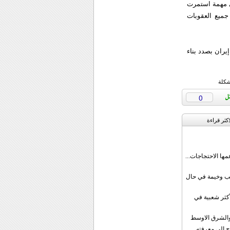
ي مهمة استمرت
جميع العقوبات
يران بصدد بناء
شكلة
0
اکثر قراءة
مها الاحتجاجات...
قب وخيمة في حال
أكثر شعبية في
ن والشرق الاوسط
ج إلى معرفته