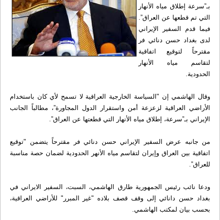
بـ”سرعة إطلاق مياه الأنهار
التي تم قطعها عن العراق”.
فيما قدم السفير الإيراني
لدى بغداد حسن دنائي فر
مقترحاً لتوقيع اتفاقية
لتقاسم مياه الأنهار
الحدودية.
وقال الهاشمي إن "السياسة الخارجية العراقية لا تسمح لأي كان باستخدام
الأراضي العراقية لزعزعة أمن واستقرار الدول المجاورة”، مطالباً الجانب
الإيراني بـ”سرعة، إطلاق مياه الأنهار التي قطعتها عن العراق”.
من جانبه عرض السفير الإيراني حسن دنائي فر مقترحاً يتضمن "توقيع
اتفاقية بين العراق وإيران لتقاسم مياه الأنهر الحدودية لضمان حصة مناسبة
للعراق”.
ودعا نائب رئيس الجمهورية طارق الهاشمي، السبت، السفير الايراني في
بغداد حسن دانائي إلى وقف قصف بلاده "غير المبرر" للأراضي العراقية،
بحسب بيان لمكتب الهاشمي.