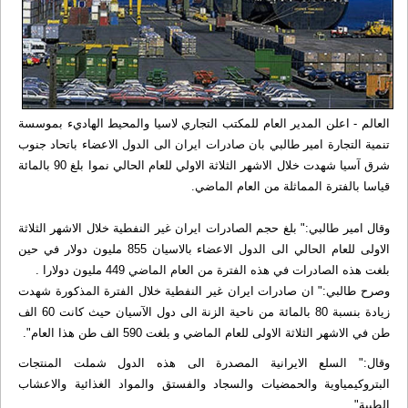
العالم - اعلن المدير العام للمكتب التجاري لاسيا والمحيط الهاديء بموسسة
تنمية التجارة امير طالبي بان صادرات ايران الى الدول الاعضاء باتحاد جنوب
شرق آسيا شهدت خلال الاشهر الثلاثة الاولي للعام الحالي نموا بلغ 90 بالمائة
قياسا بالفترة المماثلة من العام الماضي.
وقال امير طالبي:" بلغ حجم الصادرات ايران غير النفطية خلال الاشهر الثلاثة
الاولى للعام الحالي الى الدول الاعضاء بالاسيان 855 مليون دولار في حين
بلغت هذه الصادرات في هذه الفترة من العام الماضي 449 مليون دولارا .
وصرح طالبي:" ان صادرات ايران غير النفطية خلال الفترة المذكورة شهدت
زيادة بنسبة 80 بالمائة من ناحية الزنة الى دول الآسيان حيث كانت 60 الف
طن في الاشهر الثلاثة الاولى للعام الماضي و بلغت 590 الف طن هذا العام".
وقال:" السلع الايرانية المصدرة الى هذه الدول شملت المنتجات
البتروكيمياوية والحمضيات والسجاد والفستق والمواد الغذائية والاعشاب
الطبية".