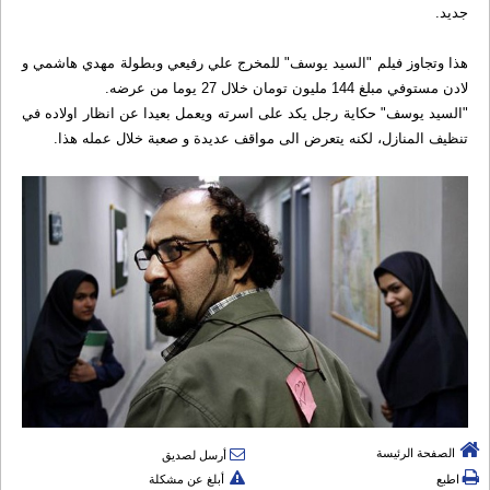
جديد.
هذا وتجاوز فيلم "السيد يوسف" للمخرج علي رفيعي وبطولة مهدي هاشمي و
لادن مستوفي مبلغ 144 مليون تومان خلال 27 يوما من عرضه.
"السيد يوسف" حكاية رجل يكد على اسرته ويعمل بعيدا عن انظار اولاده في
تنظيف المنازل، لكنه يتعرض الى مواقف عديدة و صعبة خلال عمله هذا.
الصفحة الرئيسة
أرسل لصديق
اطبع
أبلغ عن مشكلة