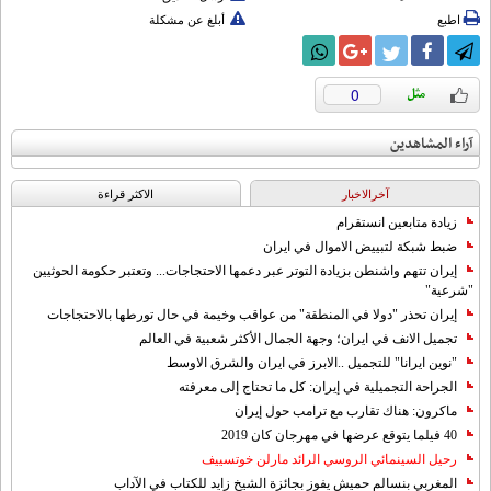
اطبع
أبلغ عن مشكلة
0
آراء المشاهدين
آخرالاخبار
الاکثر قراءة
زيادة متابعين انستقرام
ضبط شبكة لتبييض الاموال في ايران
إيران تتهم واشنطن بزيادة التوتر عبر دعمها الاحتجاجات... وتعتبر حكومة الحوثيين
"شرعية"
إيران تحذر "دولا في المنطقة" من عواقب وخيمة في حال تورطها بالاحتجاجات
تجميل الانف في ايران؛ وجهة الجمال الأكثر شعبية في العالم
"نوين ايرانا" للتجميل ..الابرز في ايران والشرق الاوسط
الجراحة التجميلية في إيران: كل ما تحتاج إلى معرفته
ماكرون: هناك تقارب مع ترامب حول إيران
40 فيلما يتوقع عرضها في مهرجان كان 2019
رحيل السينمائي الروسي الرائد مارلن خوتسييف
المغربي بنسالم حميش يفوز بجائزة الشيخ زايد للكتاب في الآداب