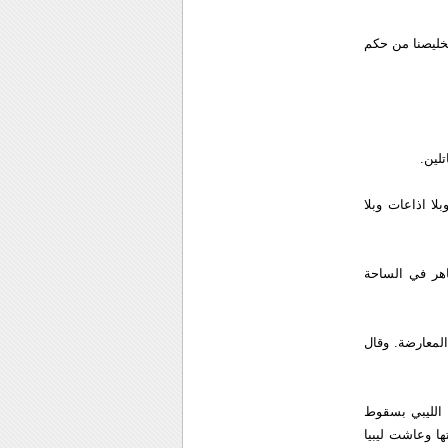
م تخليصنا من حكم
لين.
ا اذاعات وبلا
اهر في الساحة
لمعارضة. وقال
 الليبي بسقوط
ا وعاشت ليبيا