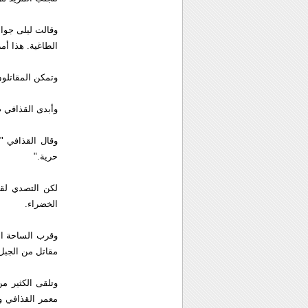
الطاغية. هذا أمر
وتمكن المقاتلو
وأبدى القذافي ص
وقال القذافي "
حرية."
لكن التصدي لقو
الخضراء.
وقرب الساحة ال
مقاتل من الجبل 
وتلقى الكثير م
معمر القذافي و