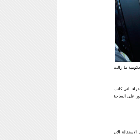
كومية ما زالت
راء التي كانت
فور على الساحة
الاستقالة الان