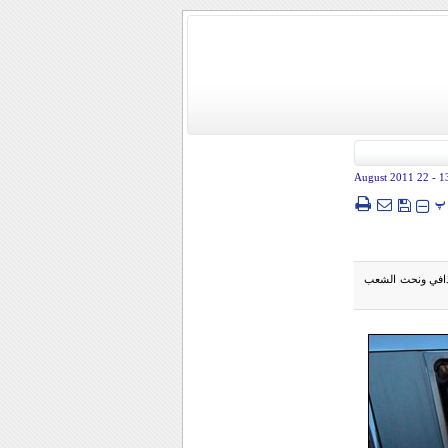
- 22 August 2011
1
پ
قذافي ونحث الشعب