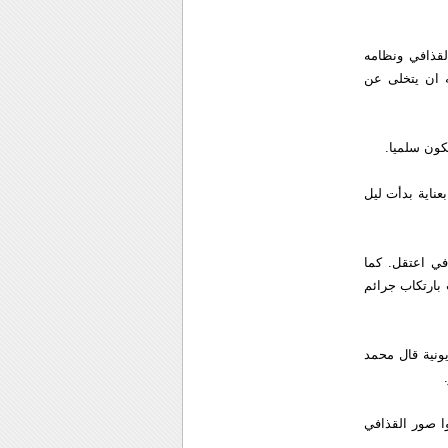
لقذافي ونظامه
ه ان يتخلى عن
كون سلميا.
ناية بدأت ليل
في اعتقل. كما
 بارتكاب جرائم
ونية قال محمد
ا صور القذافي