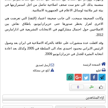
منضمة بذلك الى نحو ست صحف اصلاحية تناضل من اجل استمراريتها في
بيئة غير ملائمة لوسائل الاعلام في الجمهورية الاسلامية.
وكانت الصحيفة سمحت، الى جانب صحيفة اعتماد (الثقة) التي تعرضت هي
الاخرى لقرار بحظر صدورها حتى حزيران/يونيو، باطلاق نقاش بين
الاصلاحيين حول احتمال مشاركتهم في الانتخابات التشريعية في اذار/مارس
2012.
وقد اقفلت عدة منشورات على علاقة بالحركة الاصلاحية في ايران بعد وصول
الرئيس الايراني محمود احمدي نجاد الى السلطة في 2005 وكذلك بعد اعادة
انتخابه المثيرة للجدل في حزيران/يونيو 2009.
الصفحة الرئيسة
أرسل لصديق
اطبع
أبلغ عن مشكلة
0
آراء المشاهدين