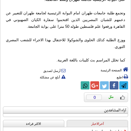
وتجمع طلبة جامعات طهران امام البوابة الرئيسية لجامعة طهران للتعبير عن
دعمهم للشبان المصريين الذين اقتحموا سفارة الكيان الصهيوني في
القاهرة ورفعوا علم فلسطین طوله 50 مترا على بوابة الجامعة.
ووزع الطلبة كذلك الحلوى والشوكولا للاحتفال بهذا الاجراء للشعب المصري
الثوري.
كما تخلل المراسم بث كليبات باللغة العربية.
الصفحة الرئيسة
أرسل لصديق
اطبع
أبلغ عن مشكلة
0
آراء المشاهدين
آخرالاخبار
الاکثر قراءة