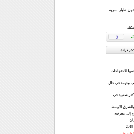
بة بدون طيار سرية
شكلة
0
اکثر قراءة
مها الاحتجاجات...
قب وخيمة في حال
أكثر شعبية في
ن والشرق الاوسط
ج إلى معرفته
ان
 خوتسييف