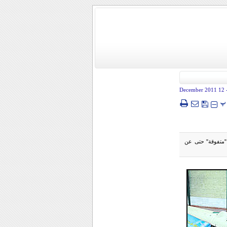
- 12 December
پ
 "متفوقة" حتى عن