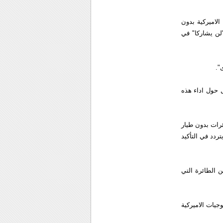
لاميركية بدون
"لن يشاركا" في
".
اصيل حول اداء هذه
رات بدون طيار
ردد في التأكيد
 الطائرة التي
جيات الاميركية