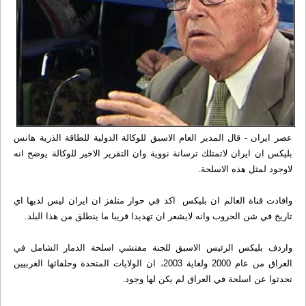
عصر ایران - قال المدير العام الاسبق للوكالة الدولية للطاقة الذرية هانس
بليكس ان ايران لاتمتلك ترسانة نووية وان التقرير الاخير للوكالة يوضح انه
لاوجود لمثل هذه الاسلحة.
وافادت قناة العالم ان بليكس اكد في حوار متلفز ان ايران ليس لديها اي
تاريخ في شن الحروب وانه لايشعر ان تهديدا قريبا ما ينطلق من هذا البلد.
واردف بليكس الرئيس الاسبق للجنة مفتشي اسلحة الدمار الشامل في
العراق من عام 2000 ولغاية 2003، ان الولايات المتحدة وحلفائها الغربيين
تحدثوا عن اسلحة في العراق لم يكن لها وجود.