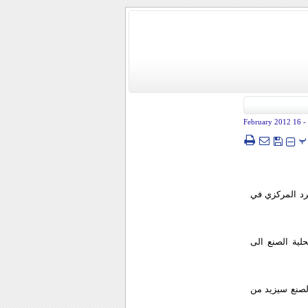
- 16 February 2012
پ
رد المركزي في
حلية الصنع الى
 الصنع سيزيد من