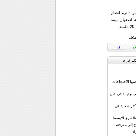
ر دائرة اتصال
 اصفهان بينما
شكلة
0
اکثر قراءة
مها الاحتجاجات...
قب وخيمة في حال
أكثر شعبية في
ن والشرق الاوسط
ج إلى معرفته
ان