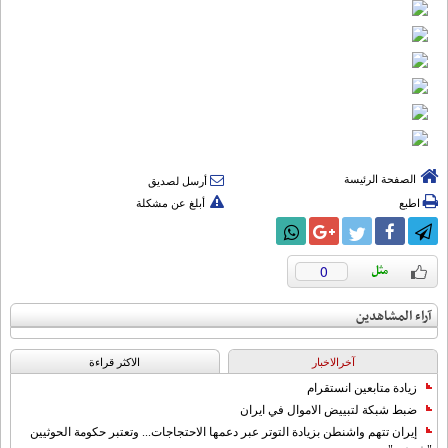
الصفحة الرئيسة
أرسل لصديق
اطبع
أبلغ عن مشكلة
0
آراء المشاهدين
آخرالاخبار
الاکثر قراءة
زيادة متابعين انستقرام
ضبط شبكة لتبييض الاموال في ايران
إيران تتهم واشنطن بزيادة التوتر عبر دعمها الاحتجاجات... وتعتبر حكومة الحوثيين