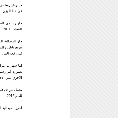
فی هذا الوزن.
للشباب 2011.
فی رفعة النتر.
الاخري علي الاق
للعام 2012 .
احرز المیدالیة الب