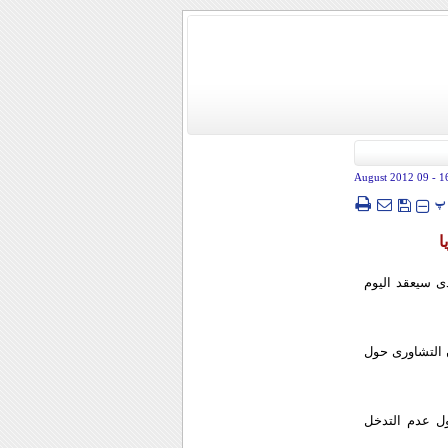
- 09 August 2012
1
پ
ا
ذی سیعقد الیوم
ن التشاوری حول
ول عدم التدخل