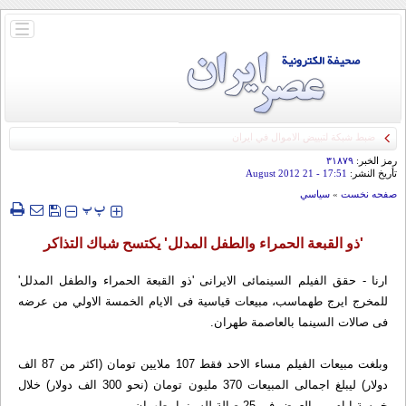
باز
و
بسته
کردن
منو
رمز الخبر:
۳۱۸۷۹
تأريخ النشر:
17:51
- 21 August 2012
صفحه نخست
»
سياسي
‍‍‍ پ
پ
'ذو القبعة الحمراء والطفل المدلل' یكتسح شباك التذاكر
ارنا - حقق الفیلم السینمائی الایرانی 'ذو القبعة الحمراء والطفل المدلل'
للمخرج ایرج طهماسب، مبیعات قیاسیة فی الایام الخمسة الاولي من عرضه
فی صالات السینما بالعاصمة طهران.
وبلغت مبیعات الفیلم مساء الاحد فقط 107 ملایین تومان (اكثر من 87 الف
دولار) لیبلغ اجمالی المبیعات 370 ملیون تومان (نحو 300 الف دولار) خلال
خمسة ایام من العرض فی 25 صالة للسینما بطهران.