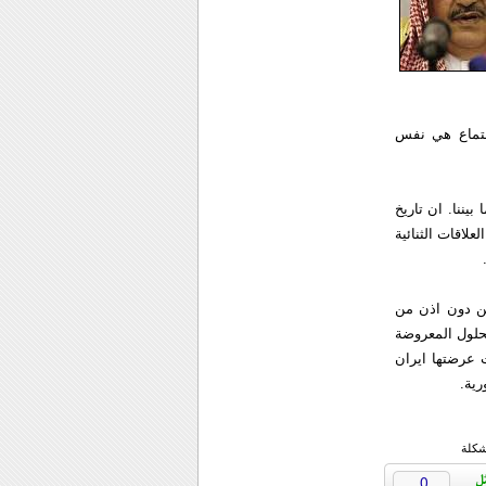
جتماع هي نفس
بيننا. ان تاريخ
اقات الثنائية
ن دون اذن من
لحلول المعروضة
 عرضتها ايران
رية.
شكلة
0