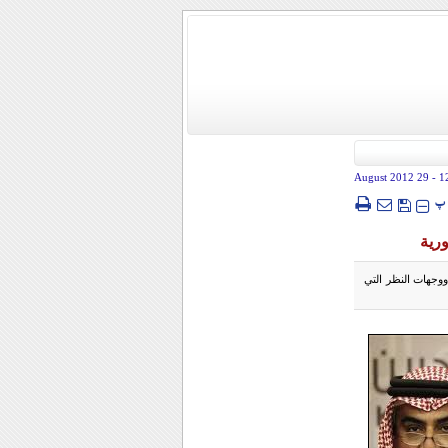
- 29 August 2012
1
پ
ورية
وجهات النظر التي