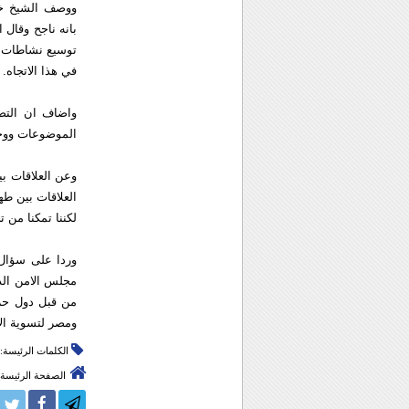
ووصف الشيخ خال
بانه ناجح وقال 
توسيع نشاطات حر
في هذا الاتجاه.
واضاف ان التص
الموضوعات ووجها
وعن العلاقات بين
العلاقات بين ط
لكننا تمكنا من 
وردا على سؤال
مجلس الامن الدو
من قبل دول حرك
ومصر لتسوية الا
الكلمات الرئيسة:
الصفحة الرئيسة