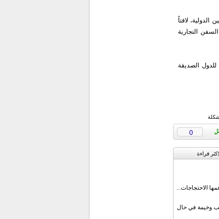
لدولیة، لافتاً
السفن التجاریة
 للدول الصدیقة
شكلة
0
اکثر قراءة
مها الاحتجاجات...
قب وخيمة في حال