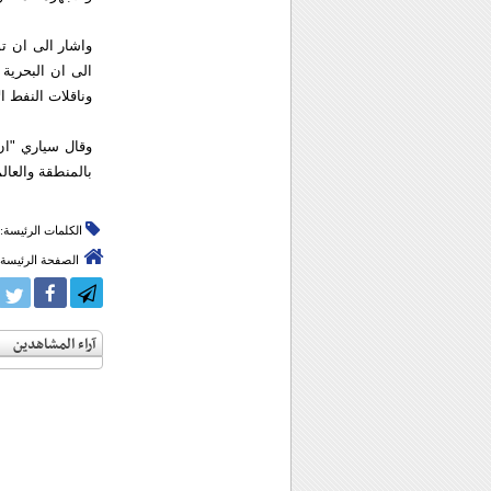
واشار الى ان تو
الى ان البحریة 
وناقلات النفط ا
وقال سياري "ان 
بالمنطقة والعالم
الكلمات الرئيسة:
الصفحة الرئيسة
آراء المشاهدين