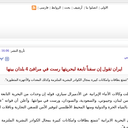
الاولی
اتصلوا بنا
أرشیف
بحث
الروابط
فارسی
|
|
|
|
|
|
تأريخ النشر:
16:06
 2012
‍‍‍ پ
ي
ايران تقول إن سفناً تابعة لبحريتها رست في مرافئ 4 بلدان بينها
ة "تتمتع بطاقات وامكانات كبیرة بمجال الكوادر البشریة الملتزمة وكذلك المعدات والأجهزة المتطورة".
ت وكالات الأنباء الإيرانية عن الأدميرال سياري، قوله إن وحدات من البحریة التابعة 
ن لبنان، وجیبوتي، والسعودیة، والسودان، ورست في موانئها. وأعلن أن قواته "عل
المیاه الحرة والدولیة ومنها المحیط الأطلسي لتوفیر الأمن للسفن التجاریة وناقلات الن
البحریة الایرانیة "تتمتع بطاقات وامكانات كبیرة بمجال الكوادر البشریة الملتزمة
رة".