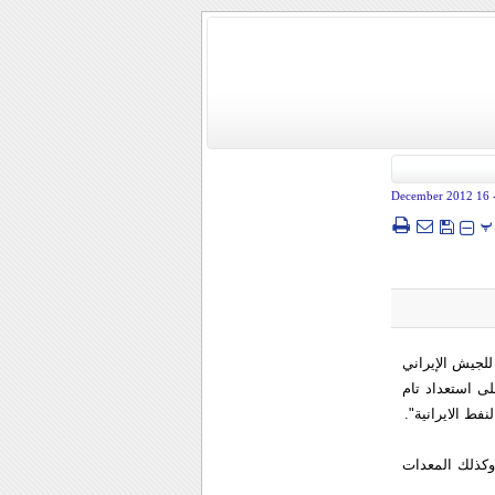
- 16 December
پ
للجیش الإیراني
ی استعداد تام
فط الایرانیة".
 وكذلك المعدات