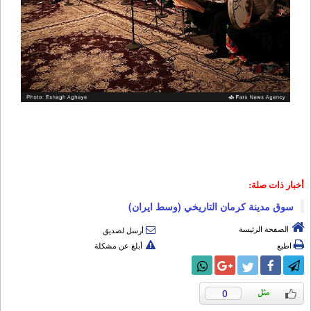
أخبار ذات صلة:
سوق مدینة کرمان التاریخي (وسط ایران)
الصفحة الرئيسة
أرسل لصديق
اطبع
أبلغ عن مشكلة
0