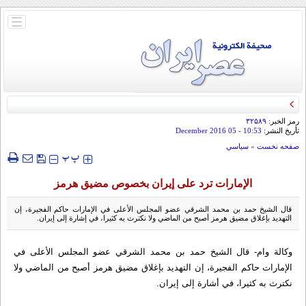
باز
و
بسته
کردن
منو
رمز الخبر:
۳۲۵۸۹
تأريخ النشر:
10:53
- 05 December 2016
صفحه نخست
»
سياسي
‍‍‍ پ
پ
الإمارات ترد على إيران بخصوص مضيق هرمز
قال الشيخ حمد بن محمد الشرقي عضو المجلس الأعلى في الإمارات حاكم الفجيرة، إن
التهديد بإغلاق مضيق هرمز أصبح من الماضي ولا نكترث به كثيرا، في إشارة إلى إيران.
وكالة وام- قال الشيخ حمد بن محمد الشرقي عضو المجلس الأعلى في
الإمارات حاكم الفجيرة، إن التهديد بإغلاق مضيق هرمز أصبح من الماضي ولا
نكترث به كثيرا، في أشارة إلى إيران.