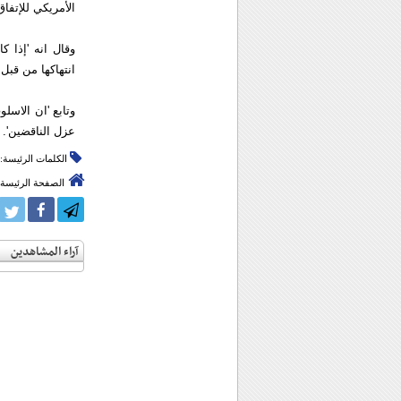
الأمريكي للإتفاق
وقال انه 'إذا 
انتهاكها من قبل
وتابع 'ان الاسل
عزل الناقضين'.
الكلمات الرئيسة:
الصفحة الرئيسة
آراء المشاهدين