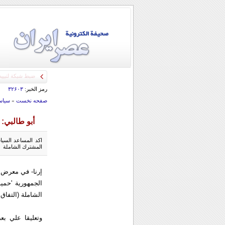
رمز الخبر:
۳۲۶۰۳
صفحه نخست
»
سياس
أبو طالبي:
اكد المساعد السيا
المشترك الشاملة
الجمهورية 'حمي
الشاملة (التفاق
وتعليقا علي بع