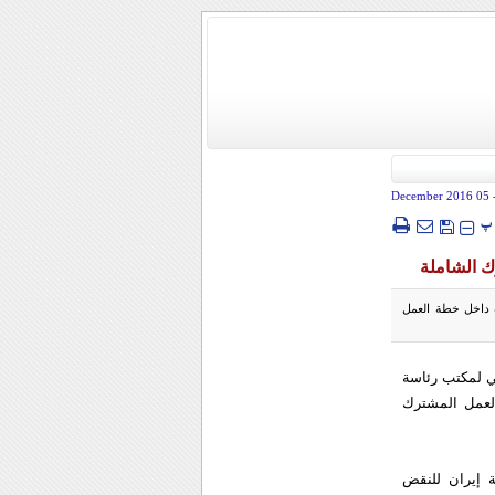
- 05 December
پ
ك الشاملة
ة داخل خطة العمل
 اكد المساعد السياسي لمكتب رئاسة
العمل المشترك
ة إيران للنقض