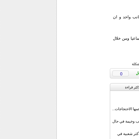
انب واحد و ان
ماعيا ومن خلال
شكلة
0
اکثر قراءة
مها الاحتجاجات...
قب وخيمة في حال
أكثر شعبية في