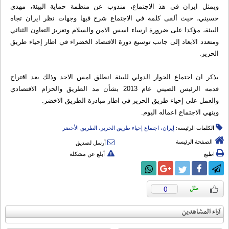
ويمثل ايران في هذ الاجتماع، مندوب عن منظمة حماية البيئة، مهدي
حسيني، حيث ألقى كلمة في الاجتماع شرح فيها وجهات نظر ايران تجاه
البيئة، مؤكدا على ضرورة ارساء اسس الامن والسلام وتعزيز التعاون الثنائي
ومتعدد الابعاد إلى جانب توسيع دورة الاقتصاد الخضراء في اطار إحياء طريق
الحرير.
يذكر ان اجتماع الحوار الدولي للبيئة انطلق امس الاحد وذلك بعد اقتراح
قدمه الرئيس الصيني عام 2013 بشأن مد الطريق والحزام الاقتصادي
والعمل على إحياء طريق الحرير في اطار مبادرة الطريق الاخضر.
وينهي الاجتماع اعماله اليوم.
الكلمات الرئيسة:
إيران، اجتماع إحياء طريق الحرير، الطريق الأخضر
الصفحة الرئيسة
أرسل لصديق
اطبع
أبلغ عن مشكلة
0
آراء المشاهدين