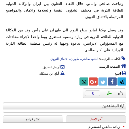
وتباحث صالحي وامانو، خلال اللقاء، التعاون بين ايران والوكالة الدولية
للطاقة الذرية في مختلف الشؤون التقنية والسلامة والامان والمواضيع
المرتبطة بالاتفاق النووي.
وقد وصل يوكيا آمانو صباح اليوم الى طهران على رأس وفد من الوكالة
الدولية للطاقة الذرية في زيارة رسمية تستغرق يوما واحدا لاجراء محادثات
مع المسؤولين الايرانيين، بدعوة وجهها له رئيس منظمة الطاقة الذرية
الايرانية علي اكبر صالحي.
الكلمات الرئيسة:
امانو، صالحي، طهران، الاتفاق النووي
الصفحة الرئيسة
أرسل لصديق
اطبع
أبلغ عن مشكلة
0
آراء المشاهدين
آخرالاخبار
الاکثر قراءة
زيادة متابعين انستقرام