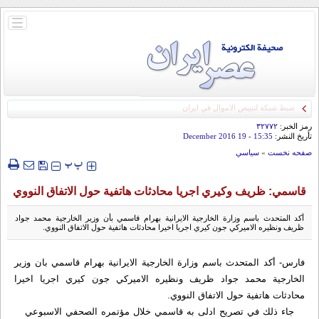
باز
و
بسته
کردن
منو
ضبط شبكة لتبييض الاموال في ايران
رمز الخبر:
۳۲۷۷۲
تأريخ النشر:
15:35
- 19 December 2016
صفحه نخست
»
سياسي
‍‍‍ پ
پ
قاسمي: ظريف وكيري اجريا محادثات هاتفية حول الاتفاق النووي
أكد المتحدث باسم وزارة الخارجية الايرانية بهرام قاسمي بأن وزير الخارجية محمد جواد
ظريف ونظيره الاميركي جون كيري اجريا اخيرا محادثات هاتفية حول الاتفاق النووي.
فارس- أكد المتحدث باسم وزارة الخارجية الايرانية بهرام قاسمي بان وزير
الخارجية محمد جواد ظريف ونظيره الاميركي جون كيري اجريا اخيرا
محادثات هاتفية حول الاتفاق النووي.
جاء ذلك في تصريح ادلى به قاسمي خلال مؤتمره الصحفي الاسبوعي