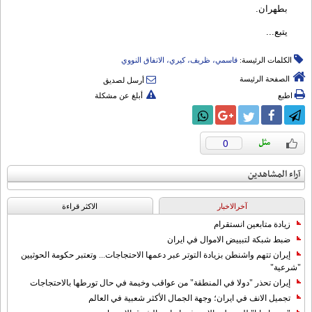
بطهران.
يتبع...
الكلمات الرئيسة:
قاسمي، ظريف، كيري، الاتفاق النووي
الصفحة الرئيسة
أرسل لصديق
اطبع
أبلغ عن مشكلة
0
آراء المشاهدين
آخرالاخبار
الاکثر قراءة
زيادة متابعين انستقرام
ضبط شبكة لتبييض الاموال في ايران
إيران تتهم واشنطن بزيادة التوتر عبر دعمها الاحتجاجات... وتعتبر حكومة الحوثيين
"شرعية"
إيران تحذر "دولا في المنطقة" من عواقب وخيمة في حال تورطها بالاحتجاجات
تجميل الانف في ايران؛ وجهة الجمال الأكثر شعبية في العالم