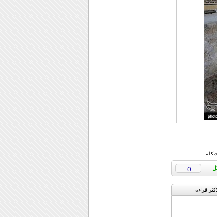
شكلة
0
اکثر قراءة