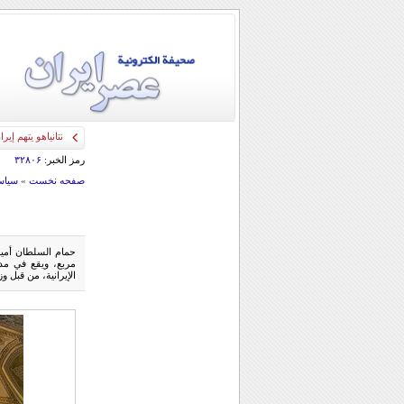
نتانياهو يتهم إي
رمز الخبر:
۳۲۸۰۶
صفحه نخست
»
سياس
الإيرانية، من قبل وزار