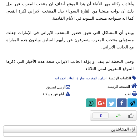
وأفادت وكالة مهر للأنباء أن هذا الموقع أضاف ان منتخب المغرب قرر بدل
ذلك أن يواجه منتخبا من القارة السوداء بدل المنتخب الايراني لكرة القدم،
كما انه سيواجه منتخب السويد في الأيام القادمة.
ويبدو أن المشاكل التي تعيق حضور المنتخب الايراني في الإمارات جعلت
مسؤولي منتخب المغرب ينصرفون عن رأيهم السابق ويلغون هذه المباراة
مع الجانب الايراني.
وحتى اللحظة لم ينف او يؤكد الجانب الايراني صحة هذه الأخبار التي ذكرها
الموقع المغربي امس الثلاثاء.
الكلمات الرئيسة:
ايران، المغرب، مباراة، إلغاء، الإمارات
الصفحة الرئيسة
أرسل لصديق
اطبع
أبلغ عن مشكلة
0
آراء المشاهدين