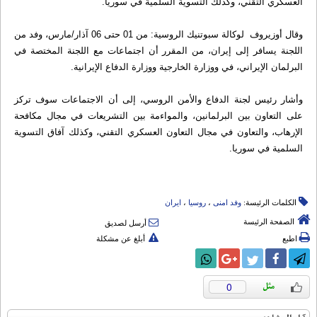
العسكري التقني، وكذلك التسوية السلمیة في سوریا.
وقال أوزيروف لوكالة سبوتنيك الروسية: من 01 حتى 06 آذار/مارس، وفد من
اللجنة يسافر إلى إيران، من المقرر أن اجتماعات مع اللجنة المختصة في
البرلمان الإيراني، في ووزارة الخارجية ووزارة الدفاع الإيرانية.
وأشار رئيس لجنة الدفاع والأمن الروسي، إلى أن الاجتماعات سوف تركز
على التعاون بين البرلمانين، والمواءمة بين التشريعات في مجال مكافحة
الإرهاب، والتعاون في مجال التعاون العسكري التقني، وكذلك آفاق التسوية
السلمية في سوريا.
الكلمات الرئيسة:
وفد امنی
،
روسیا
،
ایران
الصفحة الرئيسة
أرسل لصديق
اطبع
أبلغ عن مشكلة
0