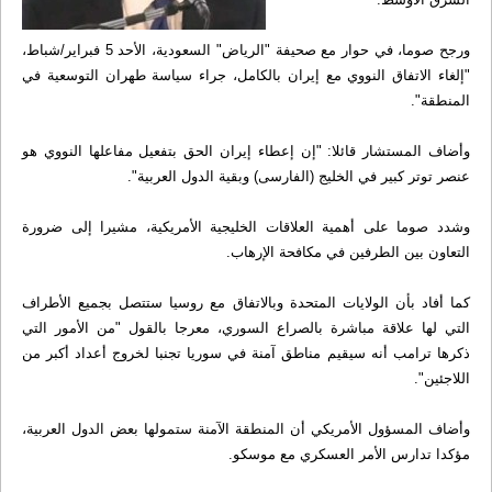
ورجح صوما، في حوار مع صحيفة "الرياض" السعودية، الأحد 5 فبراير/شباط،
"إلغاء الاتفاق النووي مع إيران بالكامل، جراء سياسة طهران التوسعية في
المنطقة".
وأضاف المستشار قائلا: "إن إعطاء إيران الحق بتفعيل مفاعلها النووي هو
عنصر توتر كبير في الخليج (الفارسی) وبقية الدول العربية".
وشدد صوما على أهمية العلاقات الخليجية الأمريكية، مشيرا إلى ضرورة
التعاون بين الطرفين في مكافحة الإرهاب.
كما أفاد بأن الولايات المتحدة وبالاتفاق مع روسيا ستتصل بجميع الأطراف
التي لها علاقة مباشرة بالصراع السوري، معرجا بالقول "من الأمور التي
ذكرها ترامب أنه سيقيم مناطق آمنة في سوريا تجنبا لخروج أعداد أكبر من
اللاجئين".
وأضاف المسؤول الأمريكي أن المنطقة الآمنة ستمولها بعض الدول العربية،
مؤكدا تدارس الأمر العسكري مع موسكو.