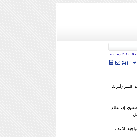
- 10 February 2017
پ
 الشر (أمريكا
 صفوي إن نظام
ل.
جهة الاعداء ،