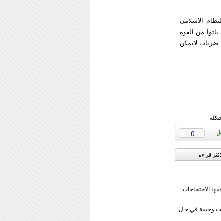
نظام الاسلامي
باتوا من القوة
 ضربات لايمكن
شكلة
0
اکثر قراءة
مها الاحتجاجات...
قب وخيمة في حال