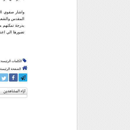
واشار صفوي الي
المقدس والشعب ا
بدرجة تمكنهم م
تصورها الي اعدا
الكلمات الرئيسة:
الصفحة الرئيسة
آراء المشاهدين