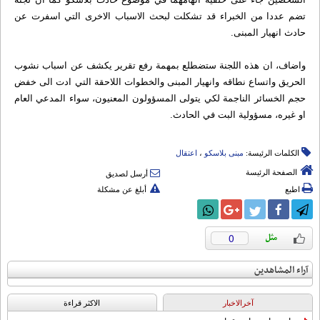
تضم عددا من الخبراء قد تشكلت لبحث الاسباب الاخرى التي اسفرت عن
حادث انهيار المبنى.
واضاف، ان هذه اللجنة ستضطلع بمهمة رفع تقرير يكشف عن اسباب نشوب
الحريق واتساع نطاقه وانهيار المبنى والخطوات اللاحقة التي ادت الى خفض
حجم الخسائر الناجمة لكي يتولى المسؤولون المعنيون، سواء المدعي العام
او غيره، مسؤولية البت في الحادث.
الكلمات الرئيسة:
مبنى بلاسکو
،
اعتقال
الصفحة الرئيسة
أرسل لصديق
اطبع
أبلغ عن مشكلة
0
آراء المشاهدين
آخرالاخبار
الاکثر قراءة