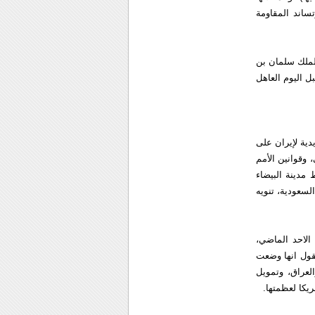
ساند المقاومة
لملك سلمان بن
ل اليوم العاهل
يدية لإيران على
، وقوانين الأمم
مدينة البيضاء
زم السعودية، تنويه
الاحد الماضي،
القول انها وضعت
لعراق، وتمويل
ريكا لعظمتها.