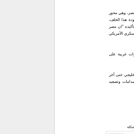
مصر، وهي محور
دة هذا الحلف،
تأكيده "ان مصر
سكري الأمريكي
وات عربية على
خليجي حتى آخر
صدامات وتصعيد
شكلة