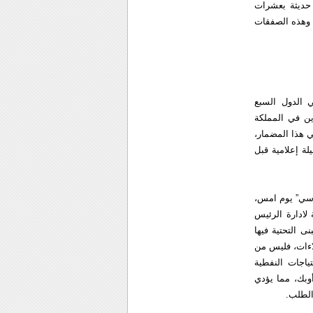
حديثة بعشرات
 وهذه الصفقات
ي الدول السبع
ين في المملكة
ي هذا المضمار،
ة إعلامية قبل
ي سي” يوم امس،
 لادارة الرئيس
ى التحتية فيها
لاءات، فليس من
ياجات النفطية
أوبك، مما يؤدي
الطلب.