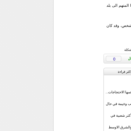
المتهم الى بلد
لشخص، وقد كان
شكلة
0
اکثر قراءة
مها الاحتجاجات...
قب وخيمة في حال
أكثر شعبية في
ن والشرق الاوسط