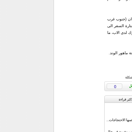
دان (جنوب غرب
تارة السفر الى
ك لدى الاب، ما
 ماهور الوند.
شكلة
0
اکثر قراءة
مها الاحتجاجات...
قب وخيمة في حال