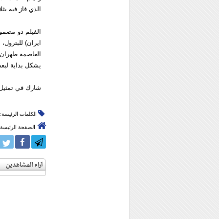
الذي فاز فيه بثل
الفيلم ذو مضمو
ايران) للبترول،
العاصمة طهران ل
يشكل بداية لبعض
شارك في تمثيل ا
الكلمات الرئيسة:
الصفحة الرئيسة
آراء المشاهدين