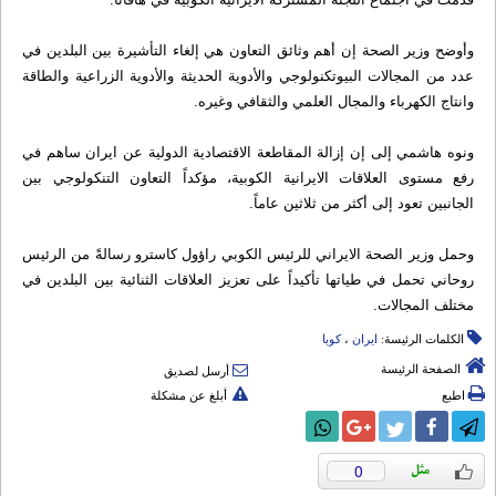
وأوضح وزير الصحة إن أهم وثائق التعاون هي إلغاء التأشيرة بين البلدين في
عدد من المجالات البيوتكنولوجي والأدوية الحديثة والأدوية الزراعية والطاقة
وانتاج الكهرباء والمجال العلمي والثقافي وغيره.
ونوه هاشمي إلى إن إزالة المقاطعة الاقتصادية الدولية عن ايران ساهم في
رفع مستوى العلاقات الايرانية الكوبية، مؤكداً التعاون التنكولوجي بين
الجانبين تعود إلى أكثر من ثلاثين عاماً.
وحمل وزير الصحة الايراني للرئيس الكوبي راؤول كاسترو رسالةً من الرئيس
روحاني تحمل في طياتها تأكيداً على تعزيز العلاقات الثنائية بين البلدين في
مختلف المجالات.
الكلمات الرئيسة:
ایران
،
کوبا
الصفحة الرئيسة
أرسل لصديق
اطبع
أبلغ عن مشكلة
0