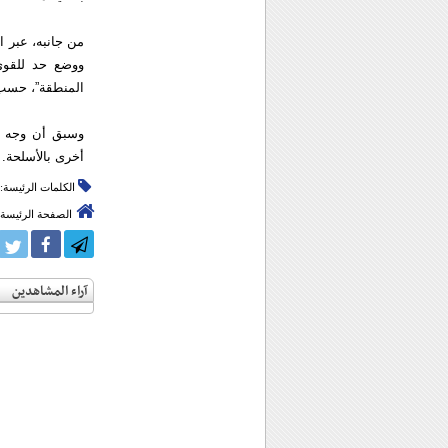
من جانبه، عبر ا
ووضع حد للقوى 
المنطقة”، حسب 
وسبق أن وجه م
أخرى بالأسلحة.
الكلمات الرئيسة:
الصفحة الرئيسة
آراء المشاهدين