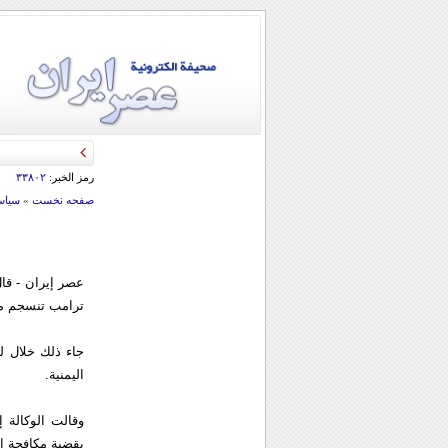
رمز الخبر:
۳۳۸۰۲
صفحه نخست
»
سياس
عصر إيران - قال
ترامب تنسجم مع 
جاء ذلك خلال ل
اليمنية.
وقالت الوكالة 
بقضية مكافحة ال