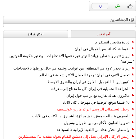
0
آراء المشاهدين
آخرالاخبار
الاکثر قراءة
زيادة متابعين انستقرام
ضبط شبكة لتبييض الاموال في ايران
إيران تتهم واشنطن بزيادة التوتر عبر دعمها الاحتجاجات... وتعتبر حكومة الحوثيين
"شرعية"
إيران تحذر "دولا في المنطقة" من عواقب وخيمة في حال تورطها بالاحتجاجات
تجميل الانف في ايران؛ وجهة الجمال الأكثر شعبية في العالم
"نوين ايرانا" للتجميل ..الابرز في ايران والشرق الاوسط
الجراحة التجميلية في إيران: كل ما تحتاج إلى معرفته
ماكرون: هناك تقارب مع ترامب حول إيران
40 فيلما يتوقع عرضها في مهرجان كان 2019
رحيل السينمائي الروسي الرائد مارلن خوتسييف
المغربي بنسالم حميش يفوز بجائزة الشيخ زايد للكتاب في الآداب
تطوير التعاون الأكاديمي بين طهران وسيول
واشنطن تحذّر بغداد من اللعبة الإيرانية «السوداء»
رئيس الأركان الإيراني يصل إلى دمشق للقيام بجولة تفقدية لـ"المستشارين