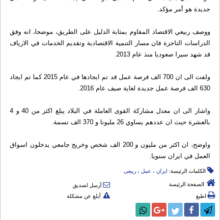
جديدة هو أمر مؤكد.
ووصف ربيعي الاقتصاد المقاوم بمثابة الدليل على الطريق، موضحا، انه وفق
الدراسات الناجزة فان مسار التنمية الاقتصادية وتقديم الخدمات في الارياف
قد شهد سيرا صعوديا منذ عام 2013.
ولفت الى ان 700 الف فرصة عمل قد تم ايجادها في عام 2015 كما تم ايجاد
630 الف فرصة عمل جديدة لغاية صيف عام 2016.
واشار الى ان معدل مشاركة القوى العاملة في البلاد يبلغ اكثر من 40 و 4
بالعشرة حيث ان عددهم يساوي 26 مليونا و 370 الف نسمة.
واوضح، ان اكثر من مليون و 200 الف شخص وخريج جامعي يدخلون اسواق
العمل في ايران سنويا.
الكلمات الرئيسة:
ایران
،
عمل
،
ربیعی
الصفحة الرئيسة
أرسل لصديق
اطبع
أبلغ عن مشكلة