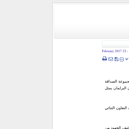
- 23 February 2017
پ
مجموعة الصداقة
 البرلمان يمثل
لتعاون الثنائي
كثيف الجهود من