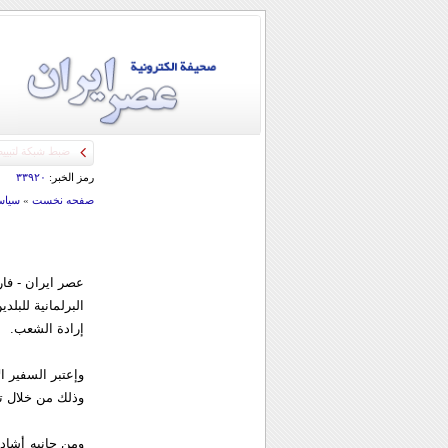
رمز الخبر:
۳۳۹۲۰
صفحه نخست
»
سياس
عصر ايران - فار
البرلمانية للبل
إرادة الشعب.
وإعتبر السفير ا
وذلك من خلال ت
ومن جانبه أشاد 