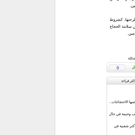
ين.
طرحتها، كشروط
 سلامة الحجاج
مين.
شكلة
0
اکثر قراءة
مها الاحتجاجات...
قب وخيمة في حال
أكثر شعبية في