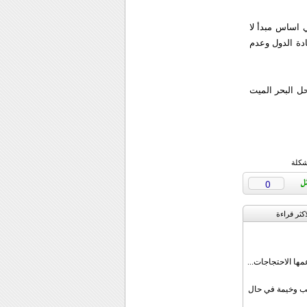
لي اساس مبدأ لا
یادة الدول وعدم
فی سواحل البحر المیت
شكلة
0
اکثر قراءة
مها الاحتجاجات...
قب وخيمة في حال