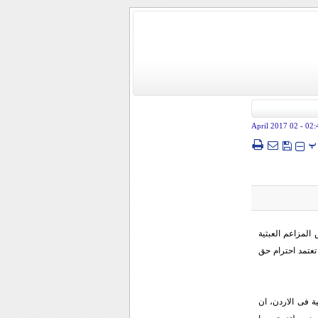
- 02 April 2017
02:
پ
المزاعم العبثیة
 تعتمد احترام حق
ة فی الاردن، ان