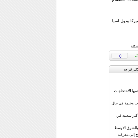
يركا ودول اسيا
شكلة
0
اکثر قراءة
مها الاحتجاجات...
قب وخيمة في حال
أكثر شعبية في
ن والشرق الاوسط
ج إلى معرفته