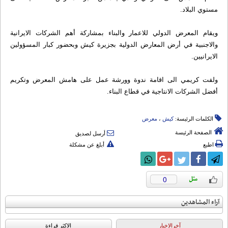
مستوي البلاد.
ويقام المعرض الدولي للاعمار والبناء بمشاركة أهم الشركات الايرانية
والاجنبية في أرض المعارض الدولية بجزيرة كيش وبحضور كبار المسؤولين
الايرانيين.
ولفت كريمي الى اقامة ندوة وورشة عمل على هامش المعرض وتكريم
أفضل الشركات الانتاجية في قطاع البناء.
الكلمات الرئيسة:
کیش
،
معرض
الصفحة الرئيسة
أرسل لصديق
اطبع
أبلغ عن مشكلة
0
آراء المشاهدين
آخرالاخبار
الاکثر قراءة