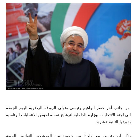
من جانب آخر حضر ابراهيم رئيسي متولي الروضة الرضوية اليوم الجمعة
الي لجنة الانتخابات بوزارة الداخلية لترشيح نفسه لخوض الانتخابات الرئاسية
بدورتها الثانية عشرة.
يذكر ان رئيسي يعد واحدا من خمسة من المرشحين النهائيين للجبهة