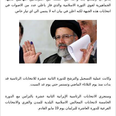
الجماهيرية لقوي الثورة الاسلامية والذي فاز باعلي عدد من الاصوات في
انتخابات هذه الجبهة لكنه اعلن في بيان انه لا ينتمي الي اي تيار خاص.
وكانت عملية التسجيل والترشح للدورة الثانية عشرة للانتخابات الرئاسية قد
بدات منذ يوم الثلاثاء الماضي وتستمر حتي يوم غد السبت.
وستجري الانتخابات الرئاسية الإيرانية الثانية عشرة بالتزامن مع الدورة
الخامسة لانتخابات المجالس الاسلامية البلدية للمدن والقري والانتخابات
الفرعية للدورة العاشرة للبرلمان يوم 19 مايو القادم.