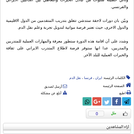
والفرنسي.
وبيّن بان دورات لاحقة ستدشن تتعلق بتدريب المتقدمين من الدول الاقليمية
والدول الاخرى، حيث تعتبر فرصة مواتية لتدويل تجربة وعلم نقل الدم.
وشدد على أن اقامة هذه الدورة ستطور معرفة والمهارات العملية للمتدربين
والمدربين، عدا انها ستوفر فرصة لاطلاع المتدرب الايراني على ثقافة
والخبرات العملية للبلد الآخر.
الكلمات الرئيسة:
ایران
،
فرنسا
،
نقل الدم
الصفحة الرئيسة
أرسل لصديق
اطبع
أبلغ عن مشكلة
0
آراء المشاهدين