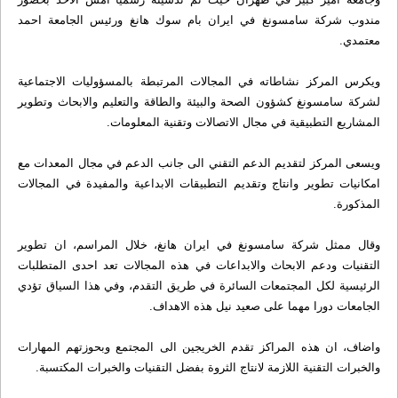
مندوب شركة سامسونغ في ايران بام سوك هانغ ورئيس الجامعة احمد
معتمدي.
ويكرس المركز نشاطاته في المجالات المرتبطة بالمسؤوليات الاجتماعية
لشركة سامسونغ كشؤون الصحة والبيئة والطاقة والتعليم والابحاث وتطوير
المشاريع التطبيقية في مجال الاتصالات وتقنية المعلومات.
ويسعى المركز لتقديم الدعم التقني الى جانب الدعم في مجال المعدات مع
امكانيات تطوير وانتاج وتقديم التطبيقات الابداعية والمفيدة في المجالات
المذكورة.
وقال ممثل شركة سامسونغ في ايران هانغ، خلال المراسم، ان تطوير
التقنيات ودعم الابحاث والابداعات في هذه المجالات تعد احدى المتطلبات
الرئيسية لكل المجتمعات السائرة في طريق التقدم، وفي هذا السياق تؤدي
الجامعات دورا مهما على صعيد نيل هذه الاهداف.
واضاف، ان هذه المراكز تقدم الخريجين الى المجتمع وبحوزتهم المهارات
والخبرات التقنية اللازمة لانتاج الثروة بفضل التقنيات والخبرات المكتسبة.