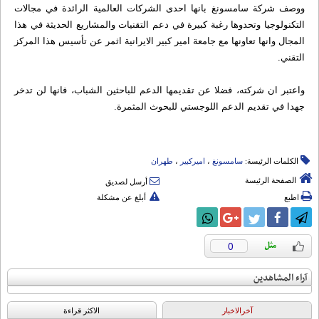
ووصف شركة سامسونغ بانها احدى الشركات العالمية الرائدة في مجالات
التكنولوجيا وتحدوها رغبة كبيرة في دعم التقنيات والمشاريع الحديثة في هذا
المجال وانها تعاونها مع جامعة امير كبير الايرانية اثمر عن تأسيس هذا المركز
التقني.
واعتبر ان شركته، فضلا عن تقديمها الدعم للباحثين الشباب، فانها لن تدخر
جهدا في تقديم الدعم اللوجستي للبحوث المثمرة.
الكلمات الرئيسة:
سامسونغ
،
امیرکبیر
،
طهران
الصفحة الرئيسة
أرسل لصديق
اطبع
أبلغ عن مشكلة
0
آراء المشاهدين
آخرالاخبار
الاکثر قراءة